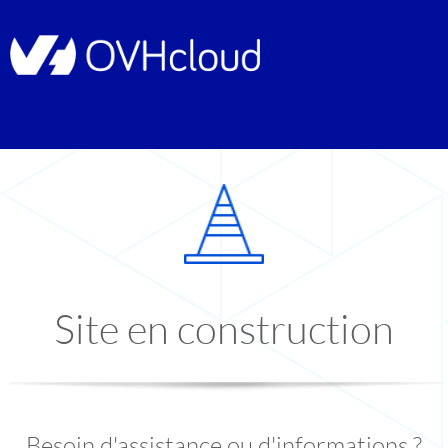
Site en construction
Besoin d'assistance ou d'informations ?